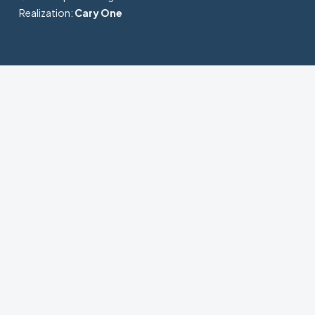
Realization:
Cary One