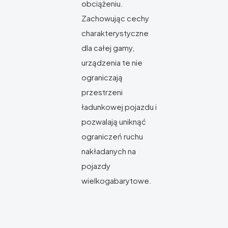
obciążeniu.
Zachowując cechy
charakterystyczne
dla całej gamy,
urządzenia te nie
ograniczają
przestrzeni
ładunkowej pojazdu i
pozwalają uniknąć
ograniczeń ruchu
nakładanych na
pojazdy
wielkogabarytowe.