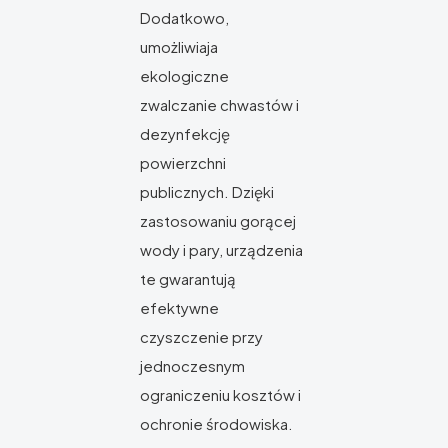
Dodatkowo,
umożliwiaja
ekologiczne
zwalczanie chwastów i
dezynfekcję
powierzchni
publicznych. Dzięki
zastosowaniu gorącej
wody i pary, urządzenia
te gwarantują
efektywne
czyszczenie przy
jednoczesnym
ograniczeniu kosztów i
ochronie środowiska.