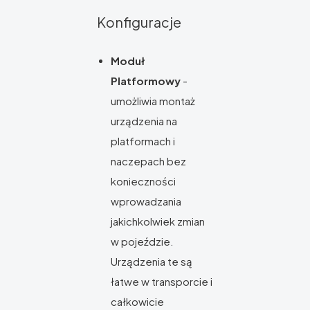
Konfiguracje
Moduł
Platformowy
-
umożliwia montaż
urządzenia na
platformach i
naczepach bez
konieczności
wprowadzania
jakichkolwiek zmian
w pojeździe.
Urządzenia te są
łatwe w transporcie i
całkowicie