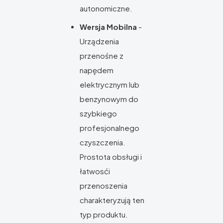
autonomiczne.
Wersja Mobilna
-
Urządzenia
przenośne z
napędem
elektrycznym lub
benzynowym do
szybkiego
profesjonalnego
czyszczenia.
Prostota obsługi i
łatwosći
przenoszenia
charakteryzują ten
typ produktu.