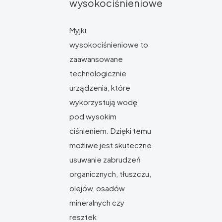
wysokociśnieniowe
Myjki
wysokociśnieniowe to
zaawansowane
technologicznie
urządzenia, które
wykorzystują wodę
pod wysokim
ciśnieniem. Dzięki temu
możliwe jest skuteczne
usuwanie zabrudzeń
organicznych, tłuszczu,
olejów, osadów
mineralnych czy
resztek