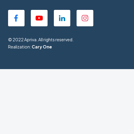
© 2022 Apriva. All rights reserved.
Realization:
Cary One