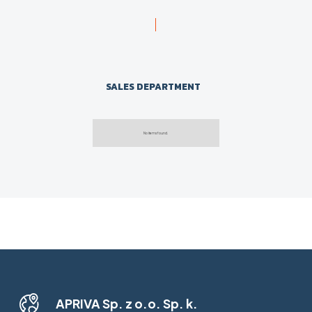
SALES DEPARTMENT
No items found.
APRIVA Sp. z o.o. Sp. k.