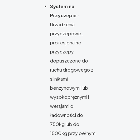
System na
Przyczepie
-
Urządzenia
przyczepowe,
profesjonalne
przyczepy
dopuszczone do
ruchu drogowego z
silnikami
benzynowymi lub
wysokoprężnymi i
wersjami o
ładowności do
750kg lub do
1500kg przy pełnym