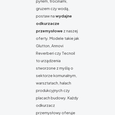
pyłem, trocinami,
gruzem czy wodą,
postaw na
wydajne
odkurzacze
przemysłowe
z naszej
oferty. Modele takie jak
Glutton, Annovi
Reverberi czy Tecnoil
to urządzenia
stworzone z myślą o
sektorze komunalnym,
warsztatach, halach
produkcyjnych czy
placach budowy. Każdy
odkurzacz
przemysłowy oferuje