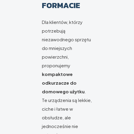
FORMACIE
Dla klientów, którzy
potrzebują
niezawodnego sprzętu
do mniejszych
powierzchni,
proponujemy
kompaktowe
odkurzacze do
domowego użytku
.
Te urządzenia są lekkie,
ciche i łatwe w
obsłudze, ale
jednocześnie nie