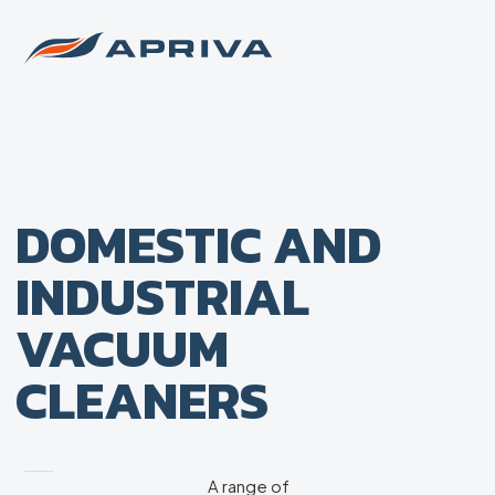
DOMESTIC AND
INDUSTRIAL
VACUUM
CLEANERS
A range of