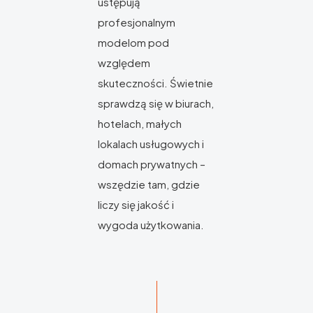
ustępują
profesjonalnym
modelom pod
względem
skuteczności. Świetnie
sprawdzą się w biurach,
hotelach, małych
lokalach usługowych i
domach prywatnych –
wszędzie tam, gdzie
liczy się jakość i
wygoda użytkowania.