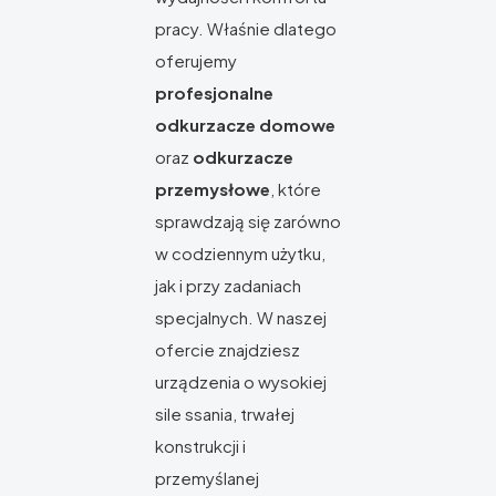
pracy. Właśnie dlatego
oferujemy
profesjonalne
odkurzacze domowe
oraz
odkurzacze
przemysłowe
, które
sprawdzają się zarówno
w codziennym użytku,
jak i przy zadaniach
specjalnych. W naszej
ofercie znajdziesz
urządzenia o wysokiej
sile ssania, trwałej
konstrukcji i
przemyślanej