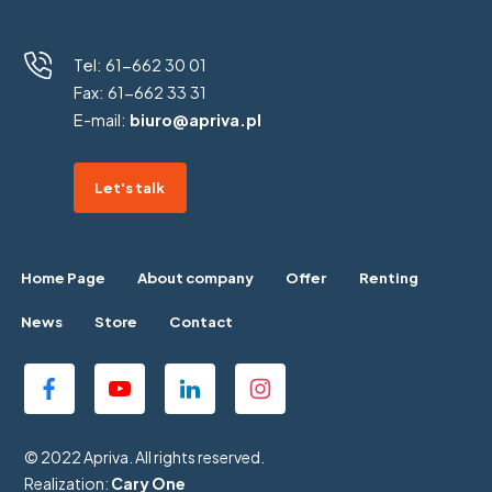
Tel:
61-662 30 01
Fax:
61-662 33 31
E-mail:
biuro@apriva.pl
Let's talk
Home Page
About company
Offer
Renting
News
Store
Contact
© 2022 Apriva. All rights reserved.
Realization:
Cary One