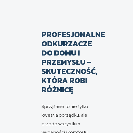
PROFESJONALNE
ODKURZACZE
DO DOMU I
PRZEMYSŁU –
SKUTECZNOŚĆ,
KTÓRA ROBI
RÓŻNICĘ
Sprzątanie to nie tylko
kwestia porządku, ale
przede wszystkim
wydajności i komfortu