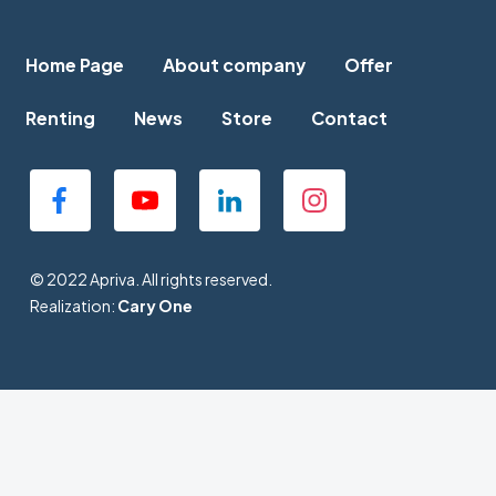
Home Page
About company
Offer
Renting
News
Store
Contact
© 2022 Apriva. All rights reserved.
Realization:
Cary One